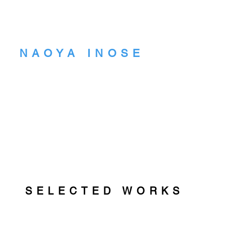
NAOYA INOSE
NAOYA INOSE official we
猪瀬直哉 公式ホームページ
SELECTED WORKS